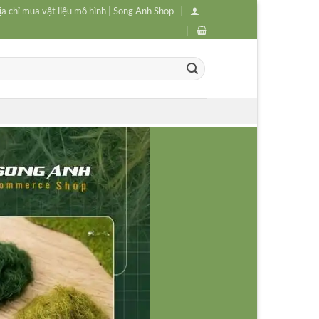
ịa chỉ mua vật liệu mô hình | Song Anh Shop