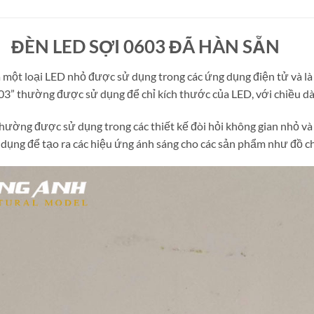
ED SỢI 0603 ĐÃ HÀN SẴN
 một loại LED nhỏ được sử dụng trong các ứng dụng điện tử và là
03” thường được sử dụng để chỉ kích thước của LED, với chiều d
hường được sử dụng trong các thiết kế đòi hỏi không gian nhỏ và
dụng để tạo ra các hiệu ứng ánh sáng cho các sản phẩm như đồ chơi,