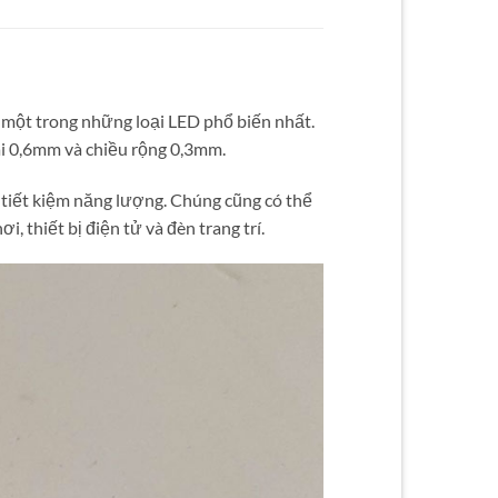
 một trong những loại LED phổ biến nhất.
ài 0,6mm và chiều rộng 0,3mm.
 tiết kiệm năng lượng. Chúng cũng có thể
 thiết bị điện tử và đèn trang trí.