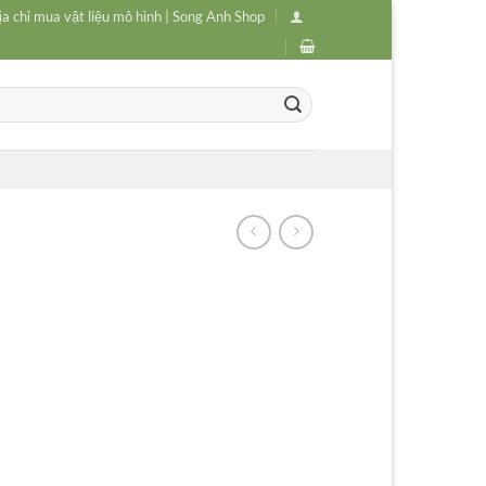
ịa chỉ mua vật liệu mô hình | Song Anh Shop