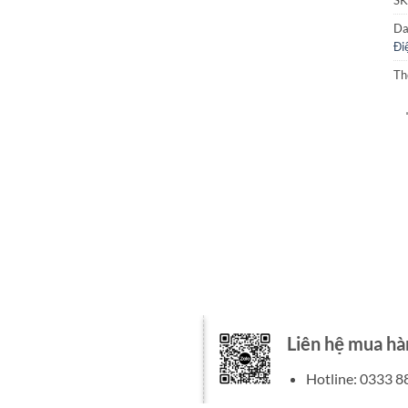
SK
Da
Đi
Th
Liên hệ mua hà
Hotline: 0333 8