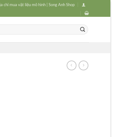
ịa chỉ mua vật liệu mô hình | Song Anh Shop