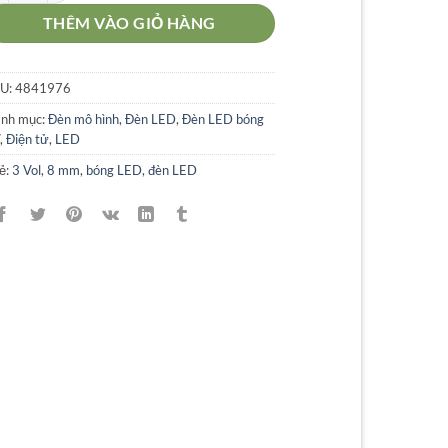
THÊM VÀO GIỎ HÀNG
U:
4841976
nh mục:
Đèn mô hình
,
Đèn LED
,
Đèn LED bóng
,
Điện tử
,
LED
ẻ:
3 Vol
,
8 mm
,
bóng LED
,
đèn LED