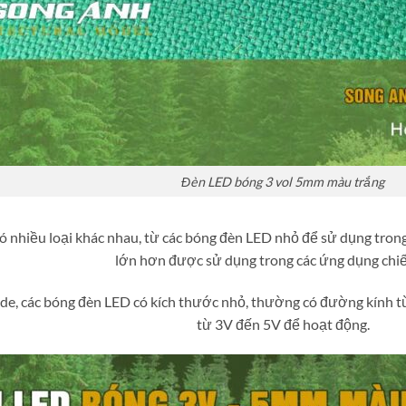
Đèn LED bóng 3 vol 5mm màu trắng
 nhiều loại khác nhau, từ các bóng đèn LED nhỏ để sử dụng trong
lớn hơn được sử dụng trong các ứng dụng chiế
e, các bóng đèn LED có kích thước nhỏ, thường có đường kính 
từ 3V đến 5V để hoạt động.