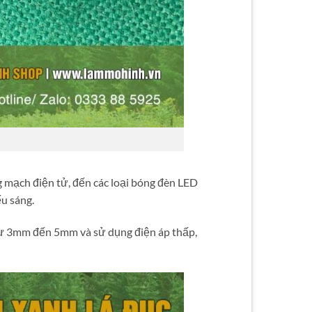
 mạch điện tử, đến các loại bóng đèn LED
u sáng.
từ 3mm đến 5mm và sử dụng điện áp thấp,