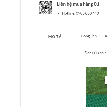
Liên hệ mua hàng 01
Hotline: 0988 080 440
Bóng đèn LED là
MÔ TẢ
Đèn LED có nh