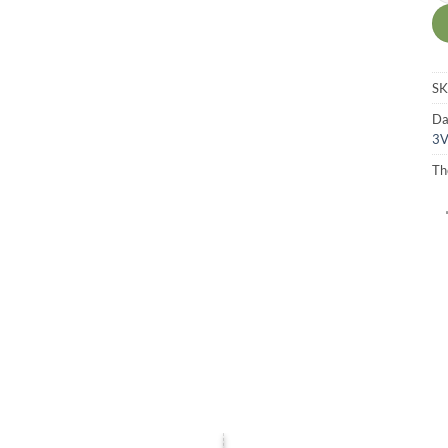
SK
Da
3V
Th