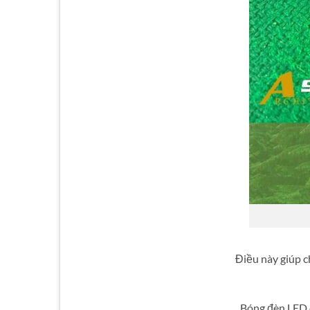
Điều này giúp c
Bóng đèn LED c