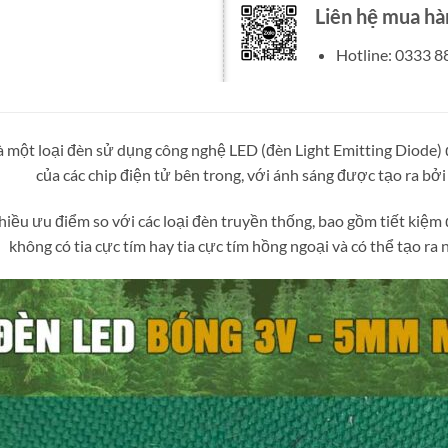
Liên hệ mua hà
Hotline: 0333 8
 một loại đèn sử dụng công nghệ LED (đèn Light Emitting Diode) 
của các chip điện tử bên trong, với ánh sáng được tạo ra bởi 
iều ưu điểm so với các loại đèn truyền thống, bao gồm tiết kiệm đ
không có tia cực tím hay tia cực tím hồng ngoại và có thể tạo ra