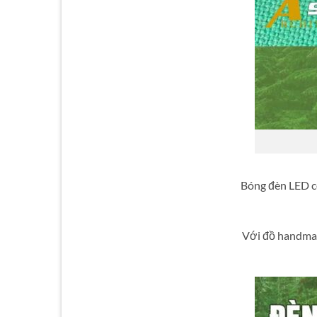
Bóng đèn LED có
Với đồ handmad