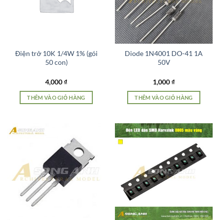
Điện trở 10K 1/4W 1% (gói
Diode 1N4001 DO-41 1A
50 con)
50V
4,000
₫
1,000
₫
THÊM VÀO GIỎ HÀNG
THÊM VÀO GIỎ HÀNG