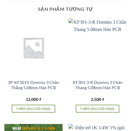
SẢN PHẨM TƯƠNG TỰ
3P-KF301V Domino 3 Chân
KF301-3-R Domino 3 Chân
Thẳng 5.08mm Hàn PCB
Thang 5.08mm Hàn PCB
12,000
₫
2,500
₫
THÊM VÀO GIỎ HÀNG
THÊM VÀO GIỎ HÀNG