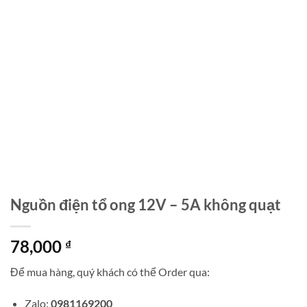
Nguồn điện tổ ong 12V – 5A không quạt
78,000
₫
Để mua hàng, quý khách có thể Order qua:
Zalo:
0981169200