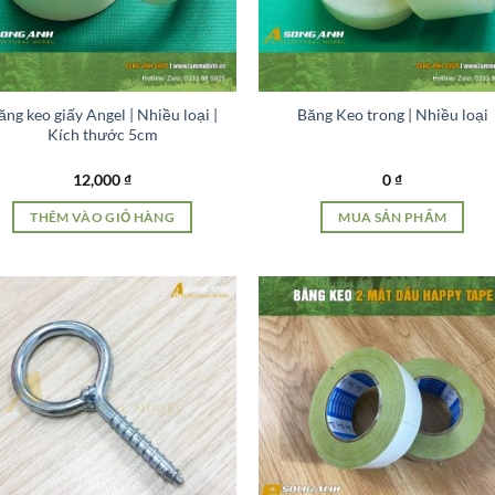
ăng keo giấy Angel | Nhiều loại |
Băng Keo trong | Nhiều loại
Kích thước 5cm
12,000
₫
0
₫
THÊM VÀO GIỎ HÀNG
MUA SẢN PHẨM