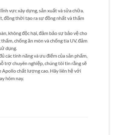
lĩnh vực xây dựng, sản xuất và sửa chữa.
ít, đồng thời tạo ra sự đồng nhất và thẩm
oàn, không độc hại, đảm bảo sự bảo vệ cho
g thấm, chống ăn mòn và chống tia UV, đảm
sử dụng.
đủ các tính năng và ưu điểm của sản phẩm,
ỗ trợ chuyên nghiệp, chúng tôi tin rằng sẽ
e Apollo chất lượng cao. Hãy liên hệ với
ay hôm nay.