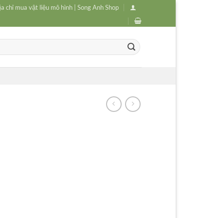
ịa chỉ mua vật liệu mô hình | Song Anh Shop