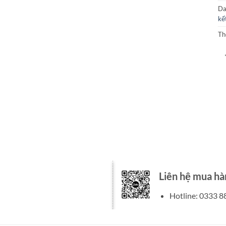
Da
kế
Th
Liên hệ mua hà
Hotline: 0333 8