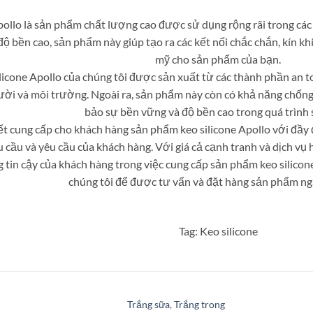
pollo là sản phẩm chất lượng cao được sử dụng rộng rãi trong các 
độ bền cao, sản phẩm này giúp tạo ra các kết nối chắc chắn, kín kh
mỹ cho sản phẩm của bạn.
licone Apollo của chúng tôi được sản xuất từ các thành phần an t
ười và môi trường. Ngoài ra, sản phẩm này còn có khả năng chốn
bảo sự bền vững và độ bền cao trong quá trình 
t cung cấp cho khách hàng sản phẩm keo silicone Apollo với đầy 
cầu và yêu cầu của khách hàng. Với giá cả cạnh tranh và dịch vụ h
ng tin cậy của khách hàng trong việc cung cấp sản phẩm keo silicon
chúng tôi để được tư vấn và đặt hàng sản phẩm ng
Tag: Keo silicone
Trắng sữa
,
Trắng trong