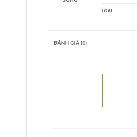
LOẠI
ĐÁNH GIÁ (0)